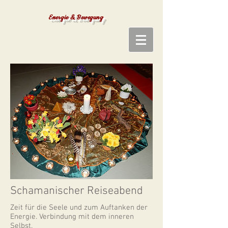
Energie & Bewegung
Schamanischer Reiseabend
Zeit für die Seele und zum Auftanken der
Energie. Verbindung mit dem inneren
Selbst.