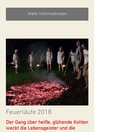
mehr Informationen
Feuerläufe 2018
Der Gang über heiße, glühende Kohlen
weckt die Lebensgeister und die